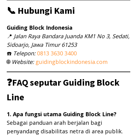
📞 Hubungi Kami
Guiding Block Indonesia
📍
Jalan Raya Bandara Juanda KM1 No 3, Sedati,
Sidoarjo, Jawa Timur 61253
☎️
Telepon:
0813 3630 3400
🌐
Website:
guidingblockindonesia.com
❓FAQ seputar Guiding Block
Line
1. Apa fungsi utama Guiding Block Line?
Sebagai panduan arah berjalan bagi
penyandang disabilitas netra di area publik.