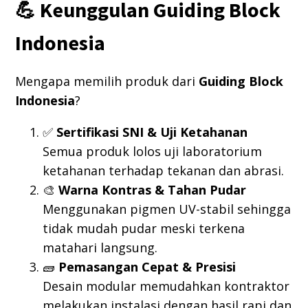
💪 Keunggulan Guiding Block
Indonesia
Mengapa memilih produk dari
Guiding Block
Indonesia
?
✅
Sertifikasi SNI & Uji Ketahanan
Semua produk lolos uji laboratorium
ketahanan terhadap tekanan dan abrasi.
🎨
Warna Kontras & Tahan Pudar
Menggunakan pigmen UV-stabil sehingga
tidak mudah pudar meski terkena
matahari langsung.
🧱
Pemasangan Cepat & Presisi
Desain modular memudahkan kontraktor
melakukan instalasi dengan hasil rapi dan