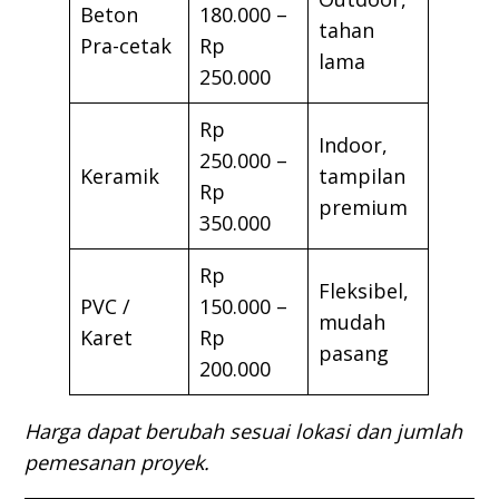
Beton
180.000 –
tahan
Pra-cetak
Rp
lama
250.000
Rp
Indoor,
250.000 –
Keramik
tampilan
Rp
premium
350.000
Rp
Fleksibel,
PVC /
150.000 –
mudah
Karet
Rp
pasang
200.000
Harga dapat berubah sesuai lokasi dan jumlah
pemesanan proyek.