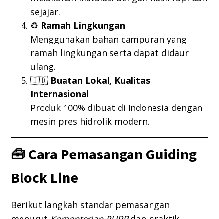
sejajar.
♻️
Ramah Lingkungan
Menggunakan bahan campuran yang
ramah lingkungan serta dapat didaur
ulang.
🇮🇩
Buatan Lokal, Kualitas
Internasional
Produk 100% dibuat di Indonesia dengan
mesin pres hidrolik modern.
🧰 Cara Pemasangan Guiding
Block Line
Berikut langkah standar pemasangan
menurut
Kementerian PUPR
dan praktik