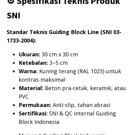
⚙️ Spesifikasi Teknis Produk
SNI
Standar Teknis Guiding Block Line (SNI 03-
1733-2004):
Ukuran:
30 cm x 30 cm
Ketebalan:
3–5 cm
Warna:
Kuning terang (RAL 1023) untuk
kontras maksimal
Material:
Beton pra-cetak, keramik, atau
PVC
Permukaan:
Anti-slip, tahan abrasi
Sertifikasi:
SNI & QC internal Guiding
Block Indonesia