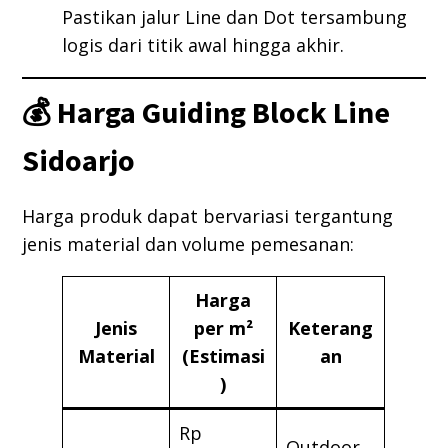
Pastikan jalur Line dan Dot tersambung
logis dari titik awal hingga akhir.
💰 Harga Guiding Block Line
Sidoarjo
Harga produk dapat bervariasi tergantung
jenis material dan volume pemesanan:
Harga
Jenis
per m²
Keterang
Material
(Estimasi
an
)
Rp
Outdoor,