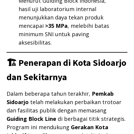
Menurut Guiding Block Indonesia,
hasil uji laboratorium internal
menunjukkan daya tekan produk
mencapai
>35 MPa
, melebihi batas
minimum SNI untuk paving
aksesibilitas.
🏗️ Penerapan di Kota Sidoarjo
dan Sekitarnya
Dalam beberapa tahun terakhir,
Pemkab
Sidoarjo
telah melakukan perbaikan trotoar
dan fasilitas publik dengan memasang
Guiding Block Line
di berbagai titik strategis.
Program ini mendukung
Gerakan Kota