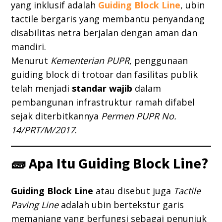
yang inklusif adalah
Guiding Block Line
, ubin
tactile bergaris yang membantu penyandang
disabilitas netra berjalan dengan aman dan
mandiri.
Menurut
Kementerian PUPR
, penggunaan
guiding block di trotoar dan fasilitas publik
telah menjadi
standar wajib
dalam
pembangunan infrastruktur ramah difabel
sejak diterbitkannya
Permen PUPR No.
14/PRT/M/2017
.
🧱 Apa Itu Guiding Block Line?
Guiding Block Line
atau disebut juga
Tactile
Paving Line
adalah ubin bertekstur garis
memanjang yang berfungsi sebagai penunjuk