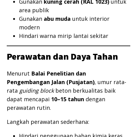
Gunakan
kuning cerah (RAL 1023)
untuk
area publik
Gunakan
abu muda
untuk interior
modern
Hindari warna mirip lantai sekitar
Perawatan dan Daya Tahan
Menurut
Balai Penelitian dan
Pengembangan Jalan (Pusjatan)
, umur rata-
rata
guiding block
beton berkualitas baik
dapat mencapai
10–15 tahun
dengan
perawatan rutin.
Langkah perawatan sederhana:
Hindari penggunaan bahan kimia keras