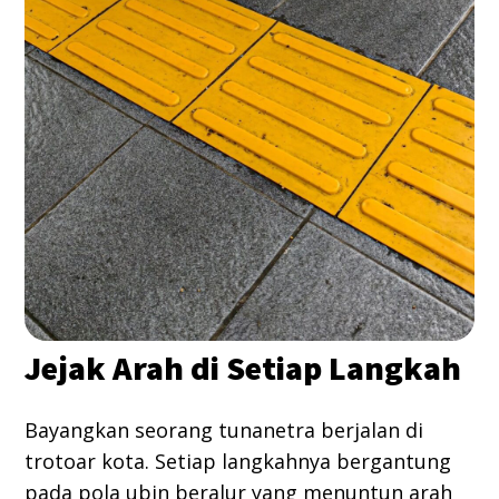
Jejak Arah di Setiap Langkah
Bayangkan seorang tunanetra berjalan di
trotoar kota. Setiap langkahnya bergantung
pada pola ubin beralur yang menuntun arah