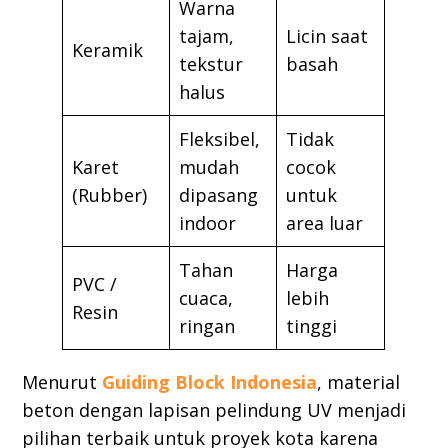
Warna
tajam,
Licin saat
Keramik
tekstur
basah
halus
Fleksibel,
Tidak
Karet
mudah
cocok
(Rubber)
dipasang
untuk
indoor
area luar
Tahan
Harga
PVC /
cuaca,
lebih
Resin
ringan
tinggi
Menurut
Guiding Block Indonesia
, material
beton dengan lapisan pelindung UV menjadi
pilihan terbaik untuk proyek kota karena