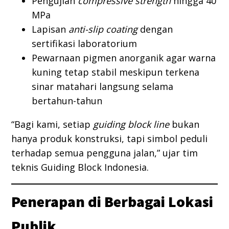
Pengujian
compressive strength
hingga 40
MPa
Lapisan
anti-slip coating
dengan
sertifikasi laboratorium
Pewarnaan pigmen anorganik agar warna
kuning tetap stabil meskipun terkena
sinar matahari langsung selama
bertahun-tahun
“Bagi kami, setiap
guiding block line
bukan
hanya produk konstruksi, tapi simbol peduli
terhadap semua pengguna jalan,” ujar tim
teknis Guiding Block Indonesia.
Penerapan di Berbagai Lokasi
Publik