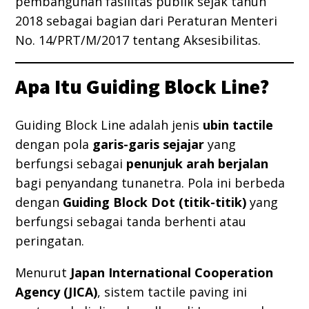
pembangunan fasilitas publik sejak tahun
2018 sebagai bagian dari Peraturan Menteri
No. 14/PRT/M/2017 tentang Aksesibilitas.
Apa Itu Guiding Block Line?
Guiding Block Line adalah jenis
ubin tactile
dengan pola
garis-garis sejajar
yang
berfungsi sebagai
penunjuk arah berjalan
bagi penyandang tunanetra. Pola ini berbeda
dengan
Guiding Block Dot (titik-titik)
yang
berfungsi sebagai tanda berhenti atau
peringatan.
Menurut
Japan International Cooperation
Agency (JICA)
, sistem tactile paving ini