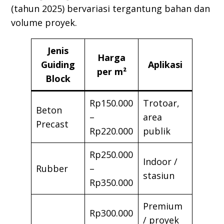
(tahun 2025) bervariasi tergantung bahan dan
volume proyek.
Jenis
Harga
Guiding
Aplikasi
per m²
Block
Rp150.000
Trotoar,
Beton
–
area
Precast
Rp220.000
publik
Rp250.000
Indoor /
Rubber
–
stasiun
Rp350.000
Premium
Rp300.000
/ proyek