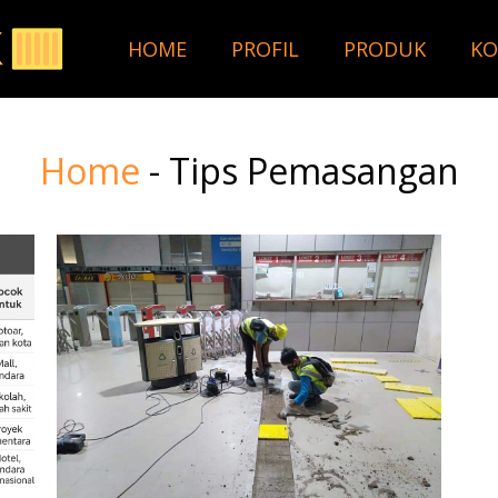
HOME
PROFIL
PRODUK
KO
Home
-
Tips Pemasangan