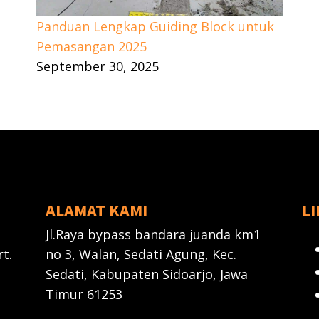
Panduan Lengkap Guiding Block untuk
Pemasangan 2025
September 30, 2025
ALAMAT KAMI
L
Jl.Raya bypass bandara juanda km1
t.
no 3, Walan, Sedati Agung, Kec.
Sedati, Kabupaten Sidoarjo, Jawa
Timur 61253