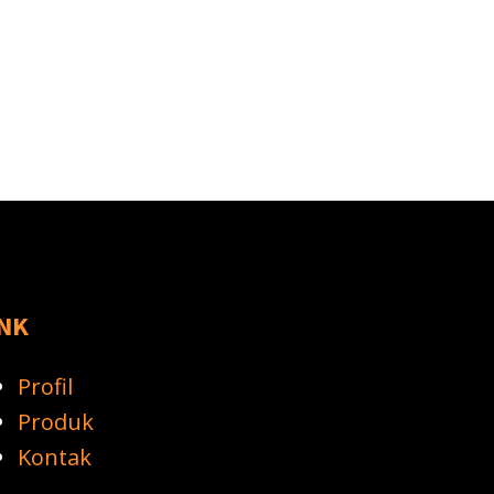
INK
Profil
Produk
Kontak