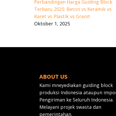
Perbandingan Harga Guiding Block
Terbaru 2025: Beton vs Keramik vs
Karet vs Plastik vs Granit
Oktober 1, 2025
ABOUT US
Kami mneyediakan guiding block
produksi Indonesia ataupun impor
Pengiriman ke Seluruh Indonesia.
Melayani projek swasta dan
pemerintahan.