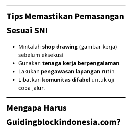
Tips Memastikan Pemasangan
Sesuai SNI
Mintalah
shop drawing
(gambar kerja)
sebelum eksekusi.
Gunakan
tenaga kerja berpengalaman
.
Lakukan
pengawasan lapangan
rutin.
Libatkan
komunitas difabel
untuk uji
coba jalur.
Mengapa Harus
Guidingblockindonesia.com?