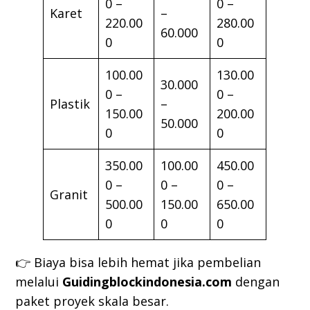
0 –
0 –
Karet
–
220.00
280.00
60.000
0
0
100.00
130.00
30.000
0 –
0 –
Plastik
–
150.00
200.00
50.000
0
0
350.00
100.00
450.00
0 –
0 –
0 –
Granit
500.00
150.00
650.00
0
0
0
👉 Biaya bisa lebih hemat jika pembelian
melalui
Guidingblockindonesia.com
dengan
paket proyek skala besar.