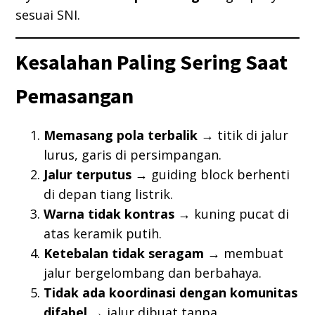
sesuai SNI.
Kesalahan Paling Sering Saat
Pemasangan
Memasang pola terbalik
→ titik di jalur
lurus, garis di persimpangan.
Jalur terputus
→ guiding block berhenti
di depan tiang listrik.
Warna tidak kontras
→ kuning pucat di
atas keramik putih.
Ketebalan tidak seragam
→ membuat
jalur bergelombang dan berbahaya.
Tidak ada koordinasi dengan komunitas
difabel
→ jalur dibuat tanpa