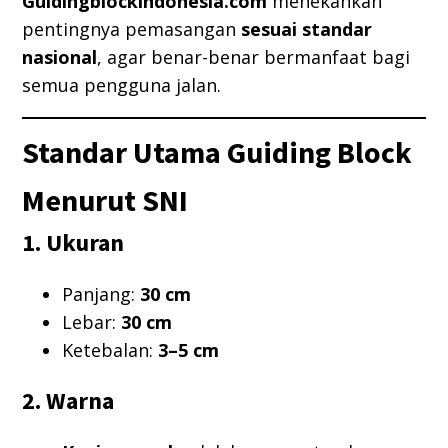
Guidingblockindonesia.com
menekankan
pentingnya pemasangan
sesuai standar
nasional
, agar benar-benar bermanfaat bagi
semua pengguna jalan.
Standar Utama Guiding Block
Menurut SNI
1. Ukuran
Panjang:
30 cm
Lebar:
30 cm
Ketebalan:
3–5 cm
2. Warna