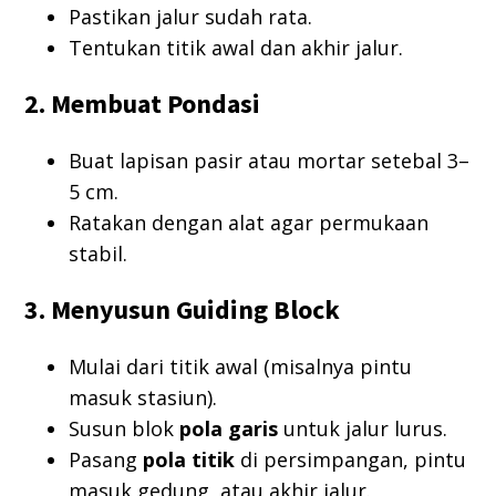
Pastikan jalur sudah rata.
Tentukan titik awal dan akhir jalur.
2. Membuat Pondasi
Buat lapisan pasir atau mortar setebal 3–
5 cm.
Ratakan dengan alat agar permukaan
stabil.
3. Menyusun Guiding Block
Mulai dari titik awal (misalnya pintu
masuk stasiun).
Susun blok
pola garis
untuk jalur lurus.
Pasang
pola titik
di persimpangan, pintu
masuk gedung, atau akhir jalur.