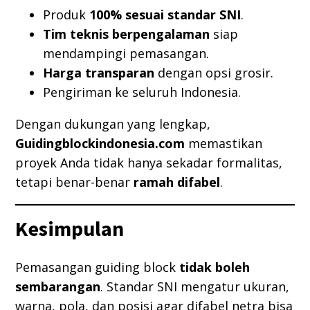
Produk
100% sesuai standar SNI
.
Tim teknis berpengalaman
siap
mendampingi pemasangan.
Harga transparan
dengan opsi grosir.
Pengiriman ke seluruh Indonesia.
Dengan dukungan yang lengkap,
Guidingblockindonesia.com
memastikan
proyek Anda tidak hanya sekadar formalitas,
tetapi benar-benar
ramah difabel
.
Kesimpulan
Pemasangan guiding block
tidak boleh
sembarangan
. Standar SNI mengatur ukuran,
warna, pola, dan posisi agar difabel netra bisa