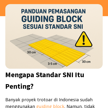
Mengapa Standar SNI Itu
Penting?
Banyak proyek trotoar di Indonesia sudah
menggunakan
guiding block
. Namun, tidak